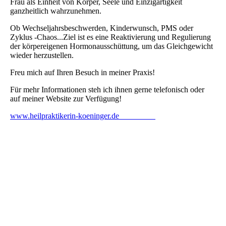
Frau als Einheit von Körper, Seele und Einzigartigkeit
ganzheitlich wahrzunehmen.
Ob Wechseljahrsbeschwerden, Kinderwunsch, PMS oder
Zyklus -Chaos...Ziel ist es eine Reaktivierung und Regulierung
der körpereigenen Hormonausschüttung, um das Gleichgewicht
wieder herzustellen.
Freu mich auf Ihren Besuch in meiner Praxis!
Für mehr Informationen steh ich ihnen gerne telefonisch oder
auf meiner Website zur Verfügung!
www.heilpraktikerin-koeninger.de